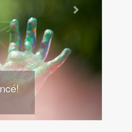
de la prématernelle?