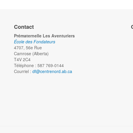
Contact
Prématernelle Les Aventuriers
École des Fondateurs
4707, 56e Rue
Camrose (Alberta)
T4V 2C4
Téléphone : 587 769-0144
Courriel :
df@centrenord.ab.ca