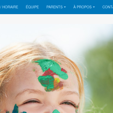
/ HORAIRE
ÉQUIPE
PARENTS
À PROPOS
CONT